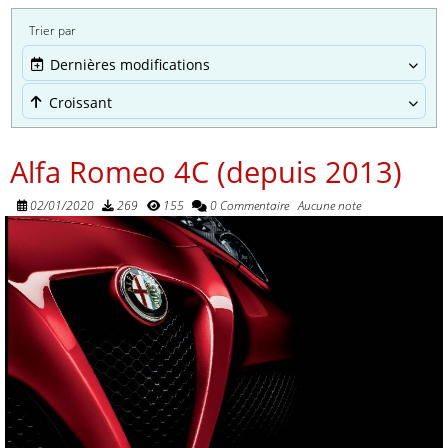
Trier par
Dernières modifications
Croissant
Alfa Romeo 4C (depuis 2013)
02/01/2020
269
155
0 Commentaire
Aucune note