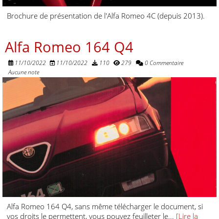
Brochure de présentation de l'Alfa Romeo 4C (depuis 2013).
Alfa Romeo 164 Q4
11/10/2022
11/10/2022
110
279
0 Commentaire
Aucune note
Alfa Romeo 164 Q4, sans même télécharger le document, si
vos droits le permettent, vous pouvez feuilleter le...
[Lire la