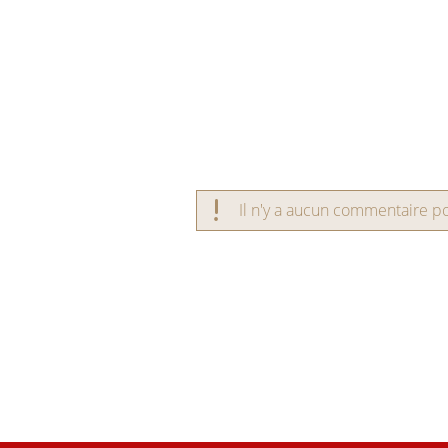
Il n'y a aucun commentaire pou