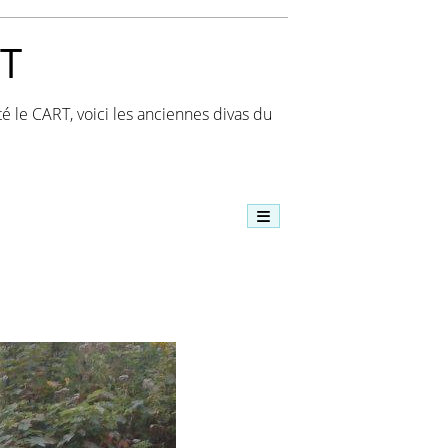
T
té le CART, voici les anciennes divas du