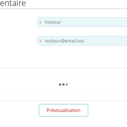
entaire
Prévisualisation