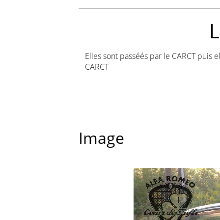
Elles sont passéés par le CARCT puis el
CARCT
Image