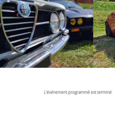
L'événement programmé est terminé