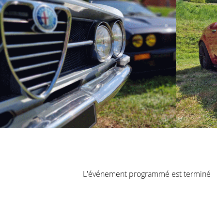
L'événement programmé est terminé