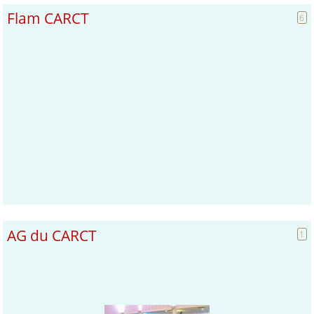
Flam CARCT
6
AG du CARCT
1