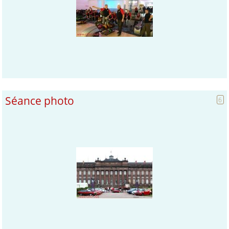
Séance photo
6