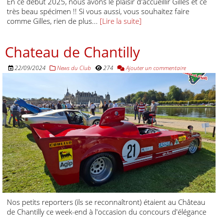
En ce début 2025, nous avons le plaisir d'accueillir Gilles et ce
très beau spécimen !! Si vous aussi, vous souhaitez faire
comme Gilles, rien de plus...
[Lire la suite]
Chateau de Chantilly
22/09/2024
News du Club
274
Ajouter un commentaire
Nos petits reporters (ils se reconnaîtront) étaient au Château
de Chantilly ce week-end à l'occasion du concours d'élégance