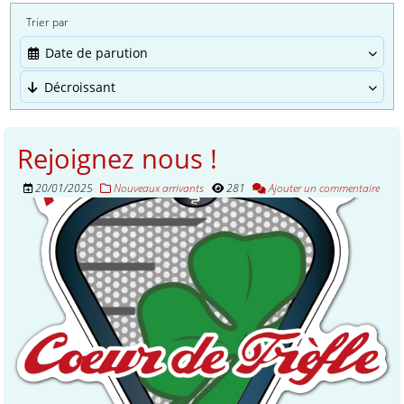
Trier par
Date de parution
Décroissant
Rejoignez nous !
20/01/2025
Nouveaux arrivants
281
Ajouter un commentaire