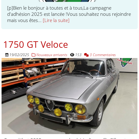
[p]Bien le bonjour à toutes et à tous,La campagne
d'adhésion 2025 est lancée !Vous souhaitez nous rejoindre
mais vous êtes...
[Lire la suite]
1750 GT Veloce
19/02/2025
Nouveaux arrivants
153
3 Commentaires